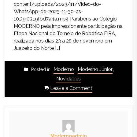
content/uploads/2023/11/Video-do-
WhatsApp-de-2023-11-30-as-
10.39.03_9fbd7a4a.mp4 Parabéns ao Colégio
MODERNO pela impressionante participação na
Etapa Nacional do Torneio de Robótica FIRA,
realizada nos dias 23 a 25 de novembro em
Juazeiro do Norte […]
Moderno
,
Moderno Júnior
,
Posted in
Novidades
Leave a Comment
Modernoadmin