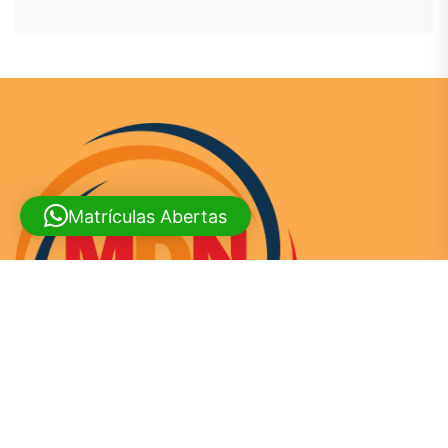
Endereço
Av. Paulista, 123456
São Paulo, SP, CEP: 01311-300
Horário
Segunda–Sexta: 9:00–17:00
Sábados e domingos: 11h–15h
Matrículas Abertas