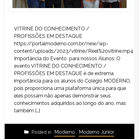
VITRINE DO CONHECIMENTO /
PROFISSÕES EM DESTAQUE
https://portalmoderno.com.br/new/wp-
content/uploads/2023/vitrine/Reel%20vitrine.mp4
Importância do Evento para nossos Alunos: O
evento VITRINE DO CONHECIMENTO /
PROFISSÕES EM DESTAQUE é de extrema
importância para os alunos do Colégio MODERNO,
pois proporciona uma plataforma única para que
eles possam não apenas demonstrar seus
conhecimentos adquiridos ao longo do ano, mas
também […]
Moderno
,
Moderno Júnior
,
Posted in