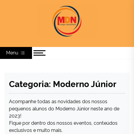
Colégio Moderno
MODERNO – Centro de Ensino, Educação e Cultura
Menu
Categoria:
Moderno Júnior
Acompanhe todas as novidades dos nossos
pequenos alunos do Moderno Júnior neste ano de
2023!
Fique por dentro dos nossos eventos, conteúdos
exclusivos e muito mais.