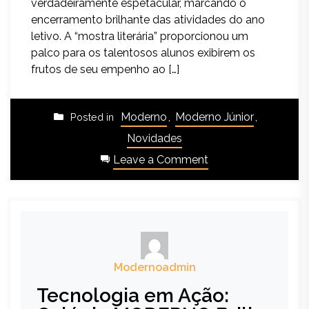
verdadeiramente espetacular, marcando o
encerramento brilhante das atividades do ano
letivo. A “mostra literária” proporcionou um
palco para os talentosos alunos exibirem os
frutos de seu empenho ao […]
Moderno
,
Moderno Júnior
,
Posted in
Novidades
Leave a Comment
Modernoadmin
Tecnologia em Ação: