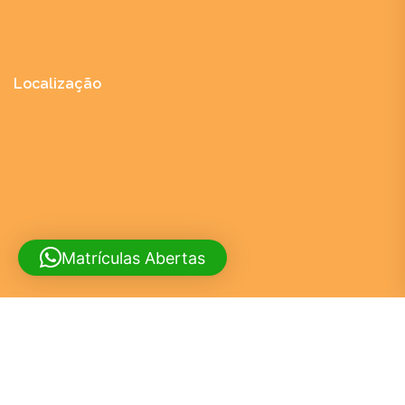
Localização
Matrículas Abertas