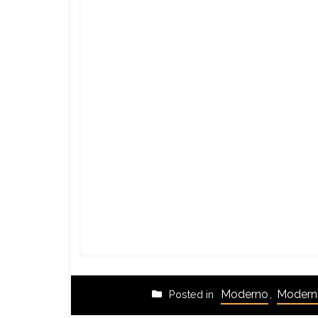
Moderno
,
Moderno
Posted in