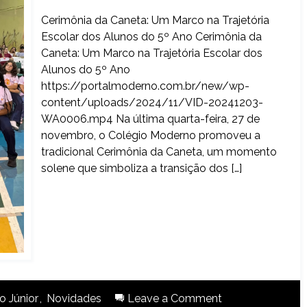
Cerimônia da Caneta: Um Marco na Trajetória
Escolar dos Alunos do 5º Ano Cerimônia da
Caneta: Um Marco na Trajetória Escolar dos
Alunos do 5º Ano
https://portalmoderno.com.br/new/wp-
content/uploads/2024/11/VID-20241203-
WA0006.mp4 Na última quarta-feira, 27 de
novembro, o Colégio Moderno promoveu a
tradicional Cerimônia da Caneta, um momento
solene que simboliza a transição dos […]
 Júnior
,
Novidades
Leave a Comment