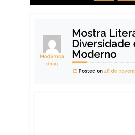
Mostra Liter
Diversidade 
Moderno
Modernoa
dmin
Posted on
28 de novem