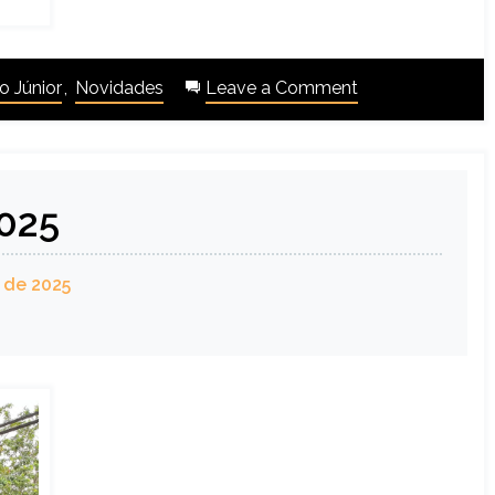
 Júnior
,
Novidades
Leave a Comment
2025
 de 2025