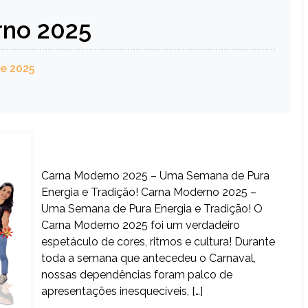
no 2025
e 2025
Carna Moderno 2025 – Uma Semana de Pura
Energia e Tradição! Carna Moderno 2025 –
Uma Semana de Pura Energia e Tradição! O
Carna Moderno 2025 foi um verdadeiro
espetáculo de cores, ritmos e cultura! Durante
toda a semana que antecedeu o Carnaval,
nossas dependências foram palco de
apresentações inesquecíveis, […]