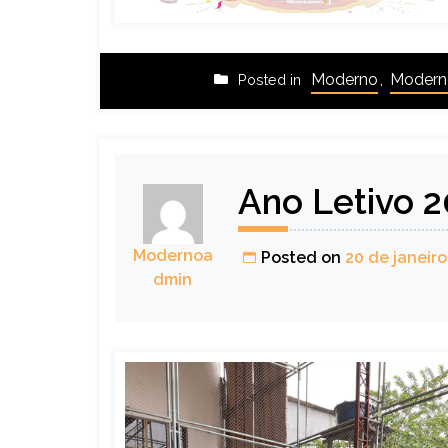
Moderno
,
Moderno
Posted in
Ano Letivo 
Modernoa
Posted on
20 de janeiro
dmin