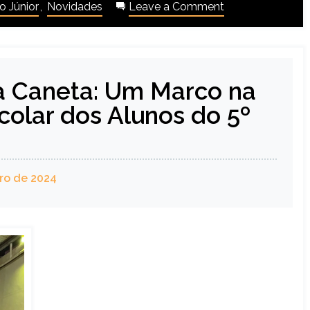
 Júnior
,
Novidades
Leave a Comment
a Caneta: Um Marco na
scolar dos Alunos do 5º
ro de 2024