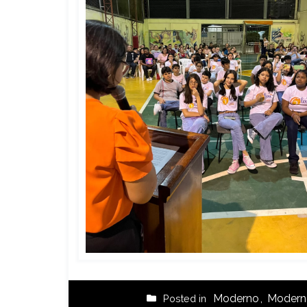
Moderno
,
Moderno
Posted in