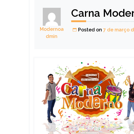
Carna Moder
Modernoa
Posted on
7 de março d
dmin