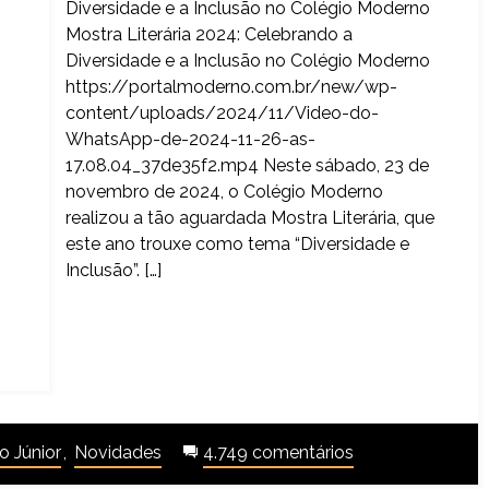
Diversidade e a Inclusão no Colégio Moderno
Mostra Literária 2024: Celebrando a
Diversidade e a Inclusão no Colégio Moderno
https://portalmoderno.com.br/new/wp-
content/uploads/2024/11/Video-do-
WhatsApp-de-2024-11-26-as-
17.08.04_37de35f2.mp4 Neste sábado, 23 de
novembro de 2024, o Colégio Moderno
realizou a tão aguardada Mostra Literária, que
este ano trouxe como tema “Diversidade e
Inclusão”. […]
 Júnior
,
Novidades
4.749 comentários