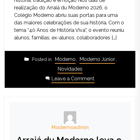
história, tradição e emoção Nos dias de
realização do Arraiá du Moderno 2026, o
Colégio Moderno abriu suas portas para uma
das maiores celebrações de sua história. Com o
tema “40 Anos de História Viva”, o evento reuniu
alunos, famílias, ex-alunos, colaboradores […]
Moderno
,
Moderno Júnior
,
Posted in
Novidades
Leave a Comment
Modernoadmin