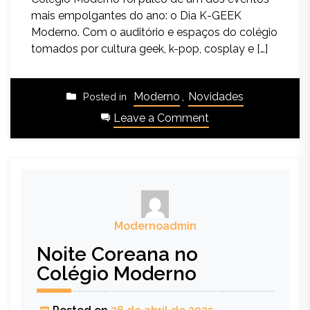
mais empolgantes do ano: o Dia K-GEEK
Moderno. Com o auditório e espaços do colégio
tomados por cultura geek, k-pop, cosplay e […]
Moderno
,
Novidades
Posted in
Leave a Comment
Modernoadmin
Noite Coreana no
Colégio Moderno