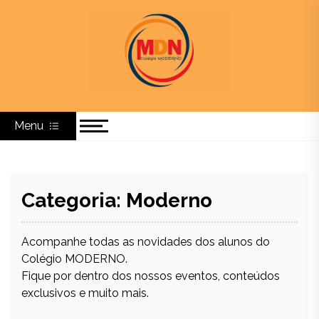
Colégio Moderno
MODERNO – Centro de Ensino, Educação e Cultura
Menu
Categoria:
Moderno
Acompanhe todas as novidades dos alunos do
Colégio MODERNO.
Fique por dentro dos nossos eventos, conteúdos
exclusivos e muito mais.