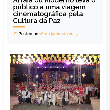
Arraiá du Moderno leva o
público a uma viagem
cinematográfica pela
Cultura da Paz
Posted on
16 de junho de 2025