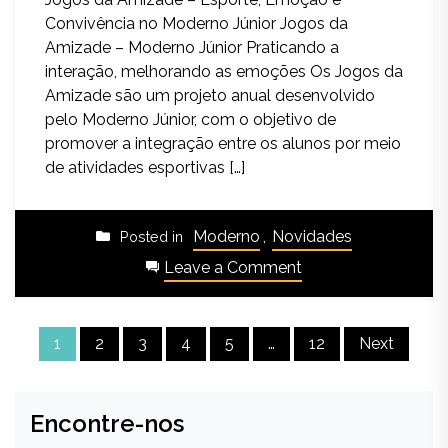
Convivência no Moderno Júnior Jogos da
Amizade – Moderno Júnior Praticando a
interação, melhorando as emoções Os Jogos da
Amizade são um projeto anual desenvolvido
pelo Moderno Júnior, com o objetivo de
promover a integração entre os alunos por meio
de atividades esportivas […]
Moderno
,
Novidades
Posted in
Leave a Comment
1
2
3
4
5
…
12
Next
Encontre-nos