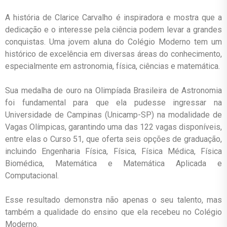
A história de Clarice Carvalho é inspiradora e mostra que a
dedicação e o interesse pela ciência podem levar a grandes
conquistas. Uma jovem aluna do Colégio Moderno tem um
histórico de excelência em diversas áreas do conhecimento,
especialmente em astronomia, física, ciências e matemática.
Sua medalha de ouro na Olimpíada Brasileira de Astronomia
foi fundamental para que ela pudesse ingressar na
Universidade de Campinas (Unicamp-SP) na modalidade de
Vagas Olímpicas, garantindo uma das 122 vagas disponíveis,
entre elas o Curso 51, que oferta seis opções de graduação,
incluindo Engenharia Física, Física, Física Médica, Física
Biomédica, Matemática e Matemática Aplicada e
Computacional.
Esse resultado demonstra não apenas o seu talento, mas
também a qualidade do ensino que ela recebeu no Colégio
Moderno.